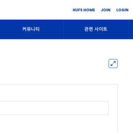
HUFS HOME
JOIN
LOGIN
커뮤니티
관련 사이트