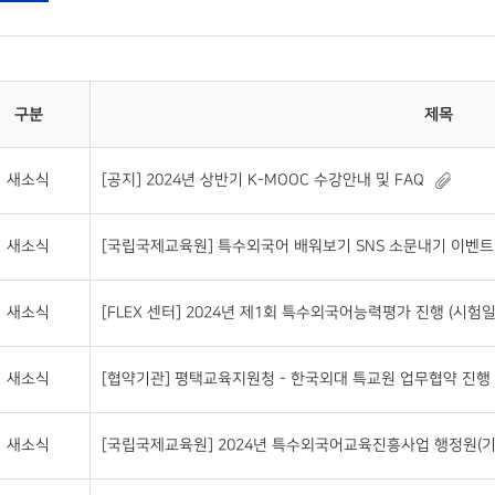
구분
제목
새소식
[공지] 2024년 상반기 K-MOOC 수강안내 및 FAQ
새소식
[국립국제교육원] 특수외국어 배워보기 SNS 소문내기 이벤트(~20
새소식
[FLEX 센터] 2024년 제1회 특수외국어능력평가 진행 (시험일자 : 2
새소식
[협약기관] 평택교육지원청 - 한국외대 특교원 업무협약 진행
새소식
[국립국제교육원] 2024년 특수외국어교육진흥사업 행정원(기