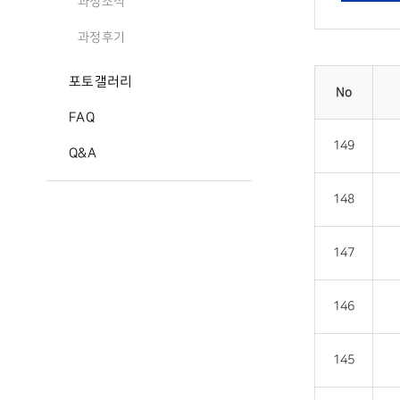
과정소식
과정후기
포토갤러리
No
FAQ
149
Q&A
148
147
146
145