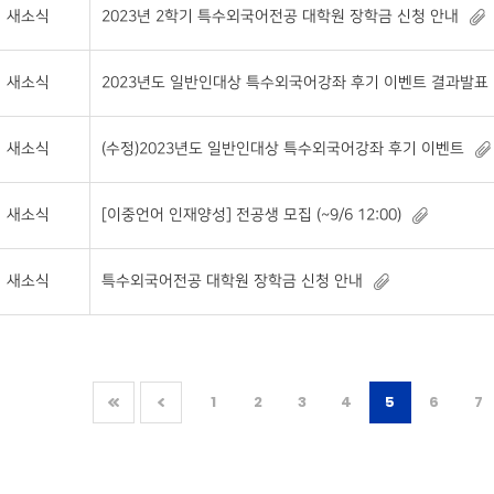
새소식
2023년 2학기 특수외국어전공 대학원 장학금 신청 안내
새소식
2023년도 일반인대상 특수외국어강좌 후기 이벤트 결과발표
새소식
(수정)2023년도 일반인대상 특수외국어강좌 후기 이벤트
새소식
[이중언어 인재양성] 전공생 모집 (~9/6 12:00)
새소식
특수외국어전공 대학원 장학금 신청 안내
1
2
3
4
5
6
7