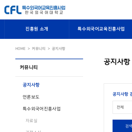
진흥원 소개
특수외국어교육진흥사업
HOME
커뮤니티
공지사항
공지사항
커뮤니티
공지사항
공지사항 
언론보도
전체
특수외국어진흥사업
자료실
검