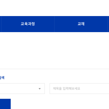
교육과정
교재
검색
색