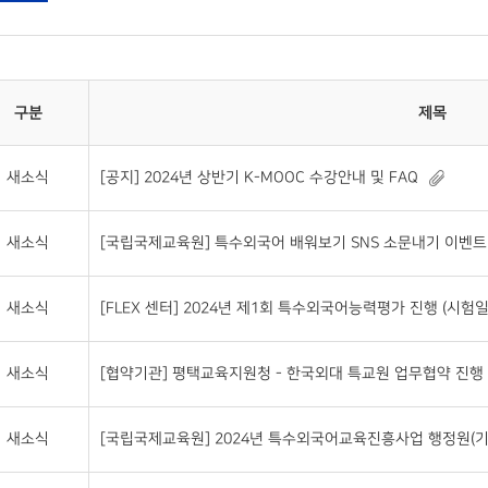
구분
제목
새소식
[공지] 2024년 상반기 K-MOOC 수강안내 및 FAQ
새소식
[국립국제교육원] 특수외국어 배워보기 SNS 소문내기 이벤트(~20
새소식
[FLEX 센터] 2024년 제1회 특수외국어능력평가 진행 (시험일자 : 2
새소식
[협약기관] 평택교육지원청 - 한국외대 특교원 업무협약 진행
새소식
[국립국제교육원] 2024년 특수외국어교육진흥사업 행정원(기