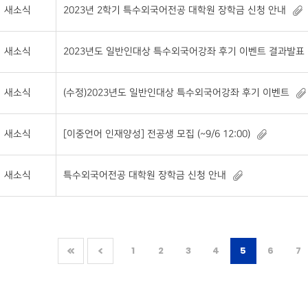
새소식
2023년 2학기 특수외국어전공 대학원 장학금 신청 안내
새소식
2023년도 일반인대상 특수외국어강좌 후기 이벤트 결과발표
새소식
(수정)2023년도 일반인대상 특수외국어강좌 후기 이벤트
새소식
[이중언어 인재양성] 전공생 모집 (~9/6 12:00)
새소식
특수외국어전공 대학원 장학금 신청 안내
1
2
3
4
5
6
7