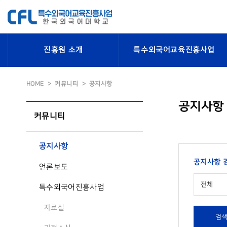
진흥원 소개
특수외국어교육진흥사업
HOME
커뮤니티
공지사항
공지사항
커뮤니티
공지사항
공지사항 
언론보도
전체
특수외국어진흥사업
자료실
검