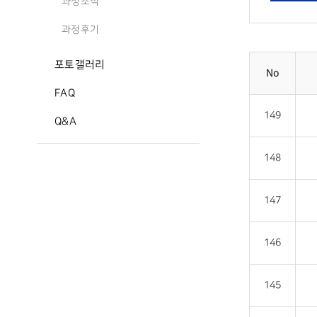
과정소식
과정후기
포토갤러리
No
FAQ
149
Q&A
148
147
146
145