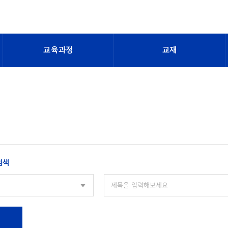
교육과정
교재
검색
색