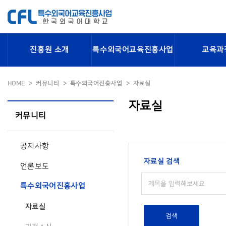
진흥원 소개
특수외국어교육진흥사업
교육과
HOME
커뮤니티
특수외국어진흥사업
자료실
자료실
커뮤니티
공지사항
자료실 검색
언론보도
특수외국어진흥사업
자료실
검색