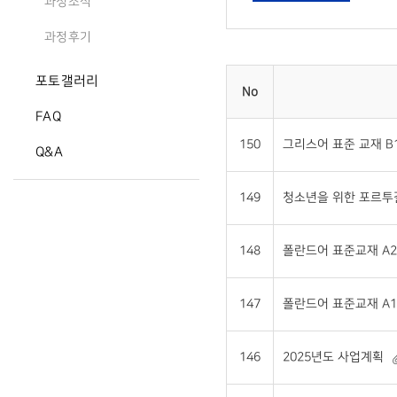
과정소식
과정후기
포토갤러리
No
FAQ
150
그리스어 표준 교재 B1 
Q&A
149
청소년을 위한 포르투갈어
148
폴란드어 표준교재 A2 
147
폴란드어 표준교재 A1 
146
2025년도 사업계획