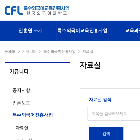
진흥원 소개
특수외국어교육진흥사업
교육과
HOME
커뮤니티
특수외국어진흥사업
자료실
자료실
커뮤니티
공지사항
자료실 검색
언론보도
특수외국어진흥사업
자료실
검색