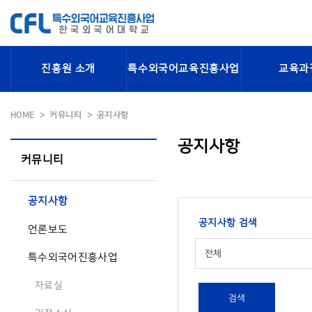
진흥원 소개
특수외국어교육진흥사업
교육과
HOME
커뮤니티
공지사항
공지사항
커뮤니티
공지사항
공지사항 검색
언론보도
전체
특수외국어진흥사업
자료실
검색