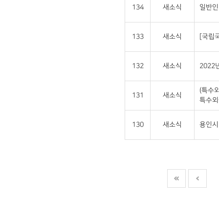
134
새소식
일반인
133
새소식
[국립
132
새소식
202
(특수
131
새소식
특수외
130
새소식
용인시