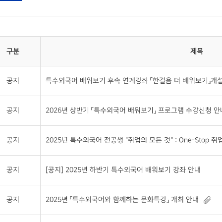
구분
제목
공지
특수외국어 배워보기 후속 연계강좌 「한걸음 더 배워보기」개설 및 
공지
2026년 상반기 「특수외국어 배워보기」 프로그램 수강신청 안
공지
2025년 특수외국어 전공생 "취업의 모든 것" : One-Stop 취업 S
공지
[공지] 2025년 하반기 특수외국어 배워보기 강좌 안내
공지
2025년 「특수외국어와 함께하는 문화특강」 개최 안내