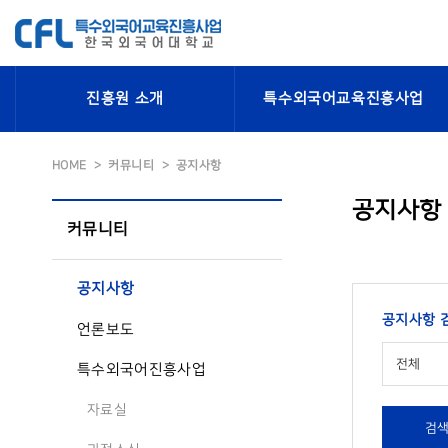
진흥원 소개
특수외국어교육진흥사업
HOME
커뮤니티
공지사항
공지사항
커뮤니티
공지사항
공지사항 
언론보도
전체
특수외국어진흥사업
자료실
검