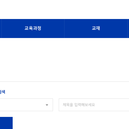
교육과정
교재
검색
색