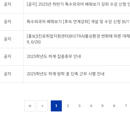
공지
[공지] 2025년 하반기 특수외국어 배워보기 강좌 수강 신청 안
공지
특수외국어 배워보기 [후속 연계강좌] 개설 및 수강 신청 (6/17~
[홍보](진로취업지원센터)(KOTRA)통상환경 변화에 따른 대체
공지
9, 6/26)
공지
2025학년도 하계 집중휴무 안내
공지
2025학년도 하계 방학 중 단축 근무 시행 안내
1
2
3
4
5
6
7