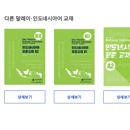
다른 말레이·인도네시아어 교재
상세보기
상세보기
상세보