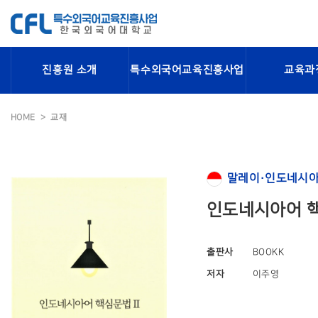
진흥원 소개
특수외국어교육진흥사업
교육과
HOME
교재
말레이·인도네시아
인도네시아어 핵
출판사
BOOKK
저자
이주영