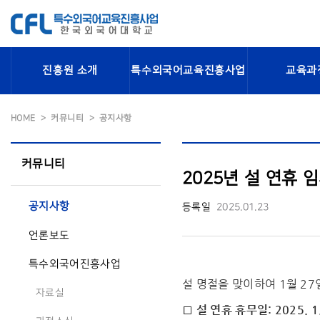
진흥원 소개
특수외국어교육진흥사업
교육과
HOME
커뮤니티
공지사항
커뮤니티
2025년 설 연휴 임
공지사항
등록일
2025.01.23
언론보도
특수외국어진흥사업
설 명절을 맞이하여 1월 2
자료실
□ 설 연휴 휴무일: 2025. 1.