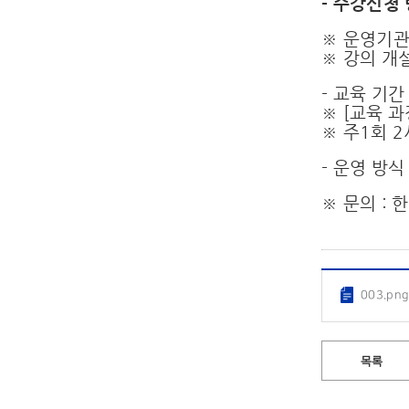
- 수강신청 
※ 운영기
※ 강의 개설
- 교육 기간 
※ [교육 과
※ 주1회 2
- 운영 방식
※ 문의 :
003.pn
목록