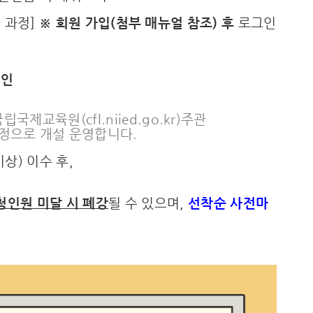
 과정]
※ 회원 가입(첨부 매뉴얼 참조) 후
로그인
확인
국제교육원(cfl.niied.go.kr)주관
과정으로 개설 운영합니다.
상) 이수 후,
청인원 미달 시 폐강
될 수 있으며,
선착순 사전마