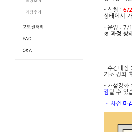
과정소식
- 신청 :
6/
과정후기
상태에서 
- 운영 : 7
포토갤러리
※ 과정 상세
FAQ
Q&A
- 수강대상
기초 강좌 
- 개설강좌
감
될 수 있
* 사전 마