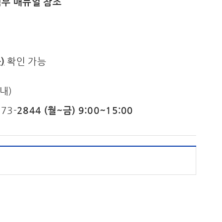
 첨부 매뉴얼 참조
등
)
확인 가능
내)
73-
2844 (월~금) 9:00~15:00