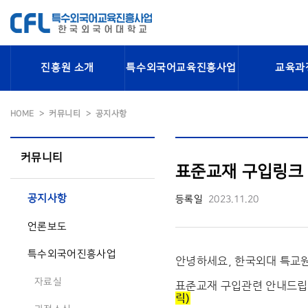
진흥원 소개
특수외국어교육진흥사업
교육과
HOME
커뮤니티
공지사항
커뮤니티
표준교재 구입링크 안
공지사항
등록일
2023.11.20
언론보도
특수외국어진흥사업
안녕하세요, 한국외대 특교
자료실
표준교재 구입관련 안내드
릭)