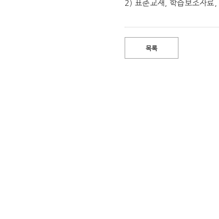
2) 표준교재, 학습보조자료,
목록