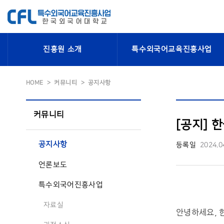
진흥원 소개
특수외국어교육진흥사업
HOME
커뮤니티
공지사항
커뮤니티
[공지] 
공지사항
등록일
2024.0
언론보도
특수외국어진흥사업
자료실
안녕하세요, 