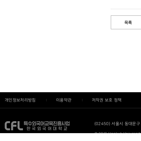
목록
개인정보처리방침
이용약관
저작권 보호 정책
(02450) 서울시 동대문구 
© 2019 Hankuk University