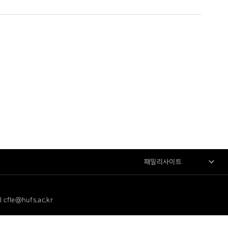
패밀리사이트
le@hufs.ac.kr