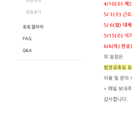
과정소식
4/10(수) 
과정후기
5/ 1(수) 근
5/ 6(월) 
포토갤러리
5/15(수) 
FAQ
6/6(목) 현충
Q&A
위 일정은
법정공휴일 등
이용 및 문의
* 메일 보내주
감사합니다.