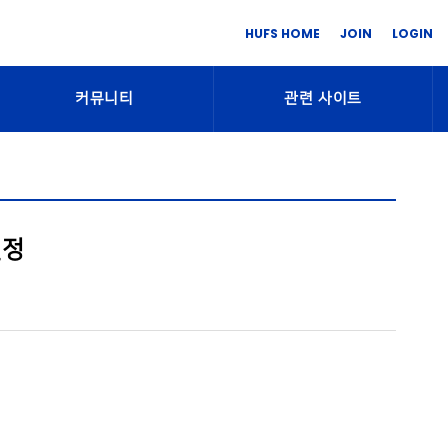
HUFS HOME
JOIN
LOGIN
커뮤니티
관련 사이트
일정