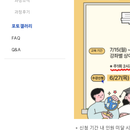
과정소식
과정후기
포토갤러리
FAQ
Q&A
*
신청 기간 내 인원 미달 