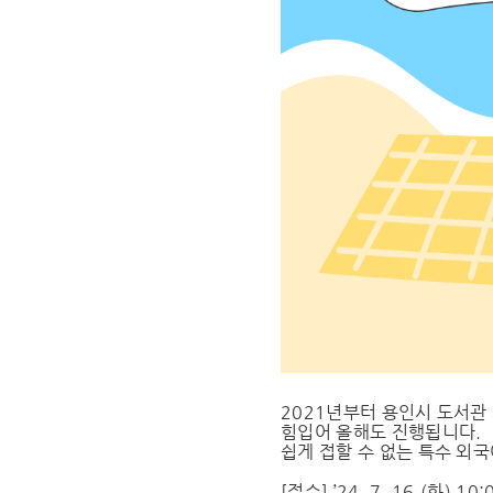
2021년부터 용인시 도서관
힘입어 올해도 진행됩니다.
쉽게 접할 수 없는 특수 외
[접수] ’24. 7. 16.(화) 10: