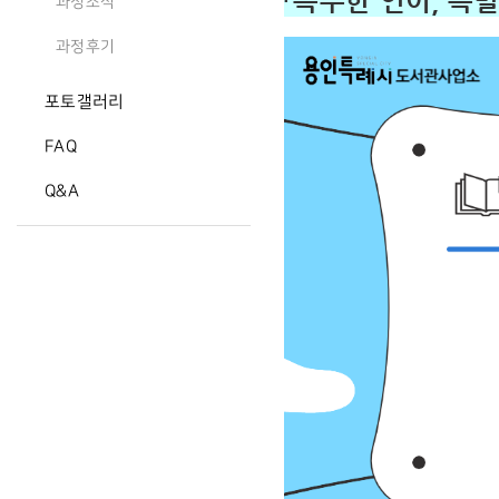
「특수한 언어, 특
과정소식
과정후기
포토갤러리
FAQ
Q&A