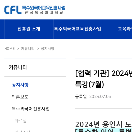
진흥원 소개
특수외국어교육진흥사업
교육과
HOME
커뮤니티
공지사항
커뮤니티
[협력 기관] 20
특강(7월)
공지사항
등록일
2024.07.05
언론보도
특수외국어진흥사업
자료실
2024년 용인시 