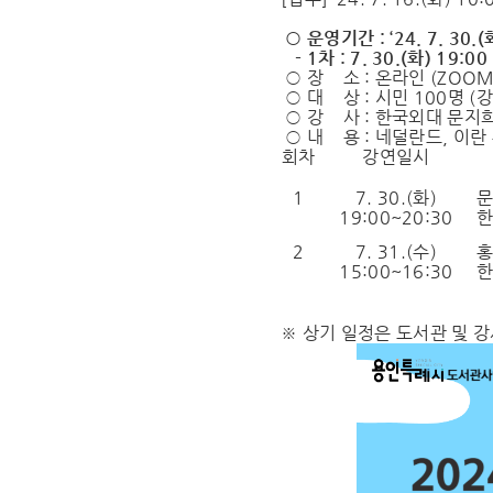
○ 운영기간 : ‘24. 7. 30.(화
- 1차 : 7. 30.(화) 19:00 
○ 장 소 : 온라인 (ZOO
○ 대 상 : 시민 100명 (
○ 강 사 : 한국외대 문지희
○ 내 용 : 네덜란드, 이란
회차
강연일시
1
7. 30.(
화
)
19:00~20:30
한
2
7. 31.(
수
)
15:00~16:30
한
※ 상기 일정은 도서관 및 강