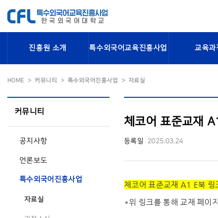
진흥원 소개
특수외국어교육진흥사업
교육과
HOME
커뮤니티
특수외국어진흥사업
자료실
커뮤니티
체코어 표준교재 A1 
공지사항
등록일
2025.03.24
언론보도
특수외국어진흥사업
체코어 표준교재 A1 E북 링
자료실
*위 링크를 통해 교재 페이