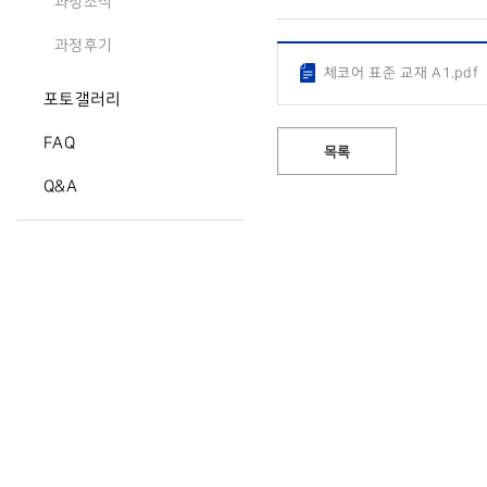
과정소식
과정후기
체코어 표준 교재 A1.pdf
포토갤러리
FAQ
목록
Q&A