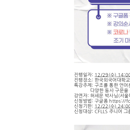
진행일자:
12/29(수) 14:0
진행장소: 한국외국어대학교
특강주제: 구조를 통한 언어
다양한 동사 구문을 통
강연자: 허세문 박사님(서울
신청방법: 구글폼
https://
신청기한:
12/22(수) 24:
신청대상: CFLLS 주니어 