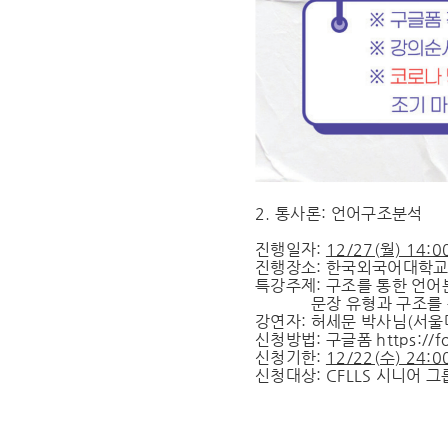
2. 통사론: 언어구조분석
진행일자:
12/27(월) 14:0
진행장소: 한국외국어대학교
특강주제: 구조를 통한 언어
문장 유형과 구조를 통
강연자: 허세문 박사님(서울
신청방법: 구글폼
https://
신청기한:
12/22(수) 24:
신청대상: CFLLS 시니어 