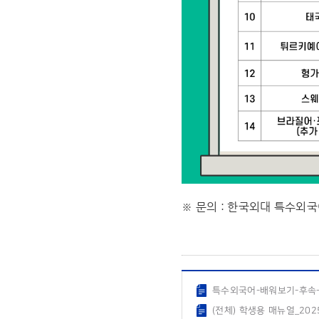
※ 문의 : 한국외대 특수
특수외국어-배워보기-후속-연
(전체) 학생용 매뉴얼_202