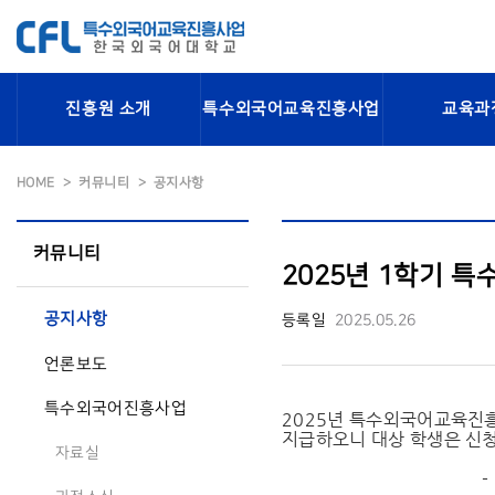
진흥원 소개
특수외국어교육진흥사업
교육과
HOME
커뮤니티
공지사항
커뮤니티
2025년 1학기 
공지사항
등록일
2025.05.26
언론보도
특수외국어진흥사업
2025년 특수외국어교육진
지급하오니 대상 학생은 신
자료실
- 아 래