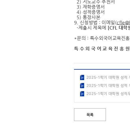
2) 지도교수 추천서
3) 재학증명서
4) 성적증명서
5) 통장사본
9. 신청방법 : 이메일(
cfle@
-제출시 제목에
[CFL
대학
*문의 : 특수외국어교육진흥원
특 수 외 국 어 교 육 진 흥 원
2025-1학기 대학원 성적
2025-1학기 대학원 성적
2025-1학기 대학원 성적
목록