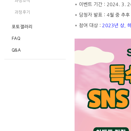
과정소식
* 이벤트 기간 : 2024. 3. 2
과정후기
* 담청자 발표 : 4월 중 추
* 참여 대상 :
2023년 상,
포토갤러리
FAQ
Q&A