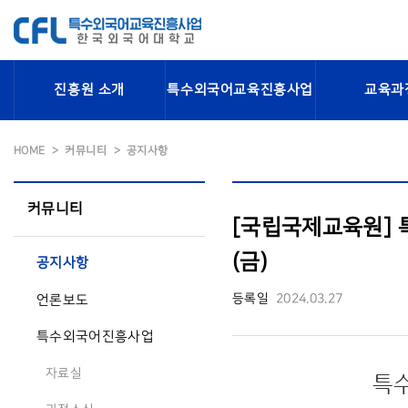
진흥원 소개
특수외국어교육진흥사업
교육과
HOME
커뮤니티
공지사항
커뮤니티
[국립국제교육원] 특
(금)
공지사항
등록일
2024.03.27
언론보도
특수외국어진흥사업
자료실
특수