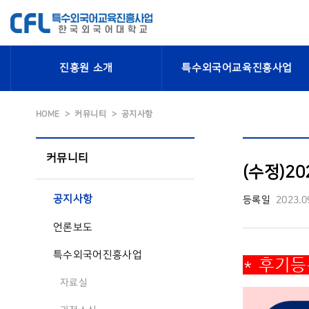
진흥원 소개
특수외국어교육진흥사업
HOME
커뮤니티
공지사항
커뮤니티
(수정)2
공지사항
등록일
2023.0
언론보도
특수외국어진흥사업
* 후기
자료실