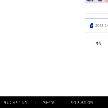
2023_2
목록
개인정보처리방침
이용약관
저작권 보호 정책