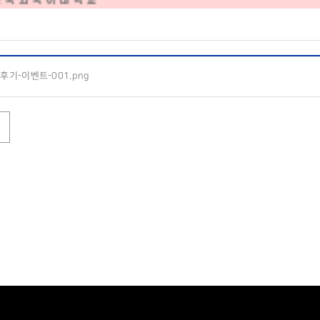
-후기-이벤트-001.png