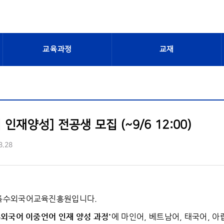
교육과정
교재
인재양성] 전공생 모집 (~9/6 12:00)
8.28
 특수외국어교육진흥원입니다.
수외국어 이중언어 인재 양성 과정
'
에 마인어, 베트남어, 태국어, 