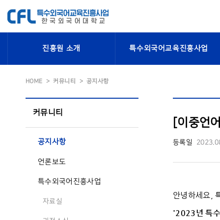
진흥원 소개
특수외국어교육진흥사업
HOME
커뮤니티
공지사항
커뮤니티
[이중언어 
공지사항
등록일
2023.0
언론보도
특수외국어진흥사업
안녕하세요,
자료실
'2023
년 특