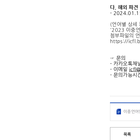
다
.
해외 파견
- 2024.0
(언어별 상세
'2023 이중
첨부파일의 언
https://icf
☞ 문의
- 카카오톡채
- 이메일
icfl
- 문의가능시간 
이중언어인
목록