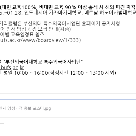
(
대면 교육
100%,
비대면 교육
90%
이상 출석 시 해외 파견 자격
1.15.~01.28. 인도네시아 가자마자대학교, 베트남 하노이사범
 커리큘럼은 부산외대 특수외국어사업단 홈페이지 공지사항
언어 인재 양성 과정 모집 안내(최종)'
어별 교육일정표 참조
l.bufs.ac.kr/www/boardview/1/333
)
널 “부산외국어대학교 특수외국어사업단”
@bufs.ac.kr
평일 10:00 ~ 16:00(점심시간 12:00 ~ 13:00 제외)
재 양성과정 홍보 포스터.jpg