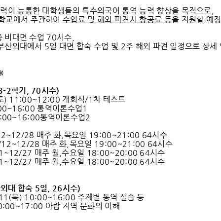
력이 능통한 대학생들의 특수외국어 통역 능력 향상을 목적으로,
학교에서 주관하여
수업료 및 해외 파견시 항공료 등
을 지원할 예
중 비대면 수업 70시수,
 부산외대에서 5일 대면 합숙 수업 및 2주 해외 파견 일정으로 상세
※
3-2
학기
, 70
시수
)
 (토) 11:00~12:00 개회식/1차 테스트
3:00~16:00 통역이론수업1
13:00~16:00통역이론수업2
/12~12/28 매주 화,목요일 19:00~21:00 64시수
/12~12/28 매주 화,목요일 19:00~21:00 64시수
11~12/27 매주 월,수요일 18:00~20:00 64시수
11~12/27 매주 월,수요일 18:00~20:00 64시수
외대 합숙
5
일
, 26
시수
)
1/11(목) 10:00~16:00 주제별 통역 실습 등
 10:00~17:00 아랍 지역 문화의 이해