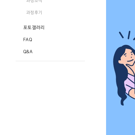
과정소식
과정후기
포토갤러리
FAQ
Q&A