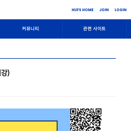
HUFS HOME
JOIN
LOGIN
커뮤니티
관련 사이트
강)