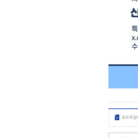
포르투갈어