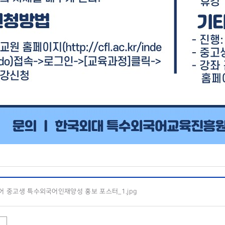
 중고생 특수외국어인재양성 홍보 포스터_1.jpg