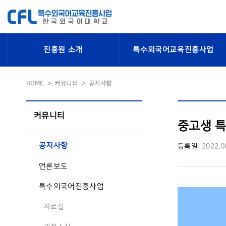
진흥원 소개
특수외국어교육진흥사업
HOME
커뮤니티
공지사항
커뮤니티
중고생 특
공지사항
등록일
2022.0
언론보도
특수외국어진흥사업
자료실