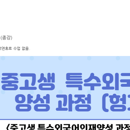
 (종강)
추석연휴로 수업 없음.