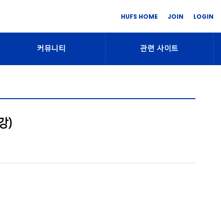
HUFS HOME
JOIN
LOGIN
커뮤니티
관련 사이트
강)