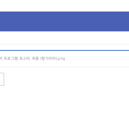
 프로그램 포스터. 최종 (헝가리어).png