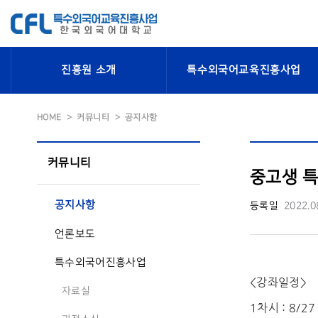
진흥원 소개
특수외국어교육진흥사업
HOME
커뮤니티
공지사항
커뮤니티
중고생 특
공지사항
등록일
2022.0
언론보도
특수외국어진흥사업
<강좌일정>
자료실
1차시 : 8/27