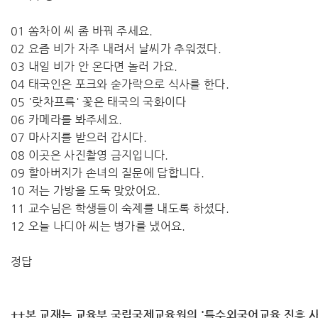
01 쏨차이 씨 좀 바꿔 주세요.
02 요즘 비가 자주 내려서 날씨가 추워졌다.
03 내일 비가 안 온다면 놀러 가요.
04 태국인은 포크와 숟가락으로 식사를 한다.
05 '랏차프륵' 꽃은 태국의 국화이다
06 카메라를 봐주세요.
07 마사지를 받으러 갑시다.
08 이곳은 사진촬영 금지입니다.
09 할아버지가 손녀의 질문에 답합니다.
10 저는 가방을 도둑 맞았어요.
11 교수님은 학생들이 숙제를 내도록 하셨다.
12 오늘 나디아 씨는 병가를 냈어요.
정답
++본 교재는 교육부 국립국제교육원의 '특수외국어교육 진흥 사