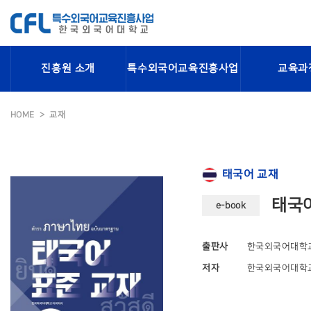
진흥원 소개
특수외국어교육진흥사업
교육과
HOME
교재
태국어 교재
태국어
e-book
출판사
한국외국어대학
저자
한국외국어대학