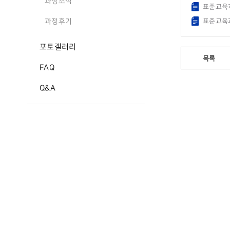
과정소식
표준교육과
표준교육과
과정후기
포토갤러리
목록
FAQ
Q&A