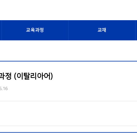
교육과정
교재
과정 (이탈리아어)
5.16