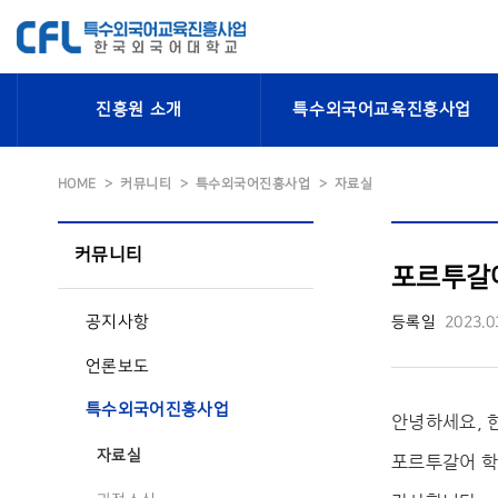
진흥원 소개
특수외국어교육진흥사업
HOME
커뮤니티
특수외국어진흥사업
자료실
커뮤니티
포르투갈어
공지사항
등록일
2023.0
언론보도
특수외국어진흥사업
안녕하세요,
자료실
포르투갈어 학