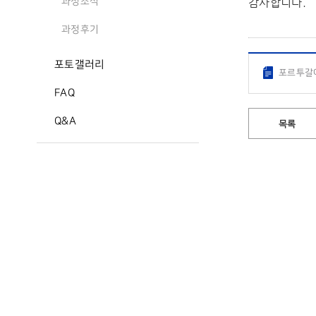
감사합니다.
과정소식
과정후기
포토갤러리
포르투갈어
FAQ
Q&A
목록