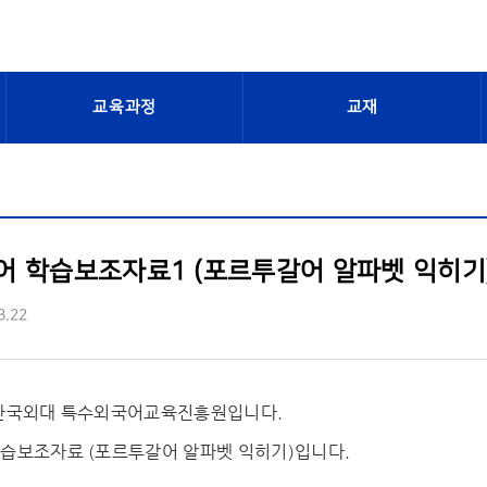
교육과정
교재
 학습보조자료1 (포르투갈어 알파벳 익히기
3.22
 한국외대 특수외국어교육진흥원입니다.
습보조자료 (포르투갈어 알파벳 익히기)입니다.