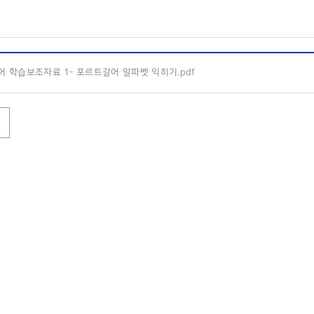
 학습보조자료 1- 포르트갈어 알파벳 익히기.pdf