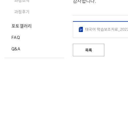
감사합니다.
과정소식
과정후기
포토갤러리
태국어 학습보조자료_2022_
FAQ
Q&A
목록