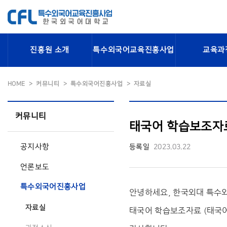
진흥원 소개
특수외국어교육진흥사업
교육과
HOME
커뮤니티
특수외국어진흥사업
자료실
커뮤니티
태국어 학습보조자료
공지사항
등록일
2023.03.22
언론보도
특수외국어진흥사업
안녕하세요, 한국외대 특
자료실
태국어 학습보조자료 (태국어