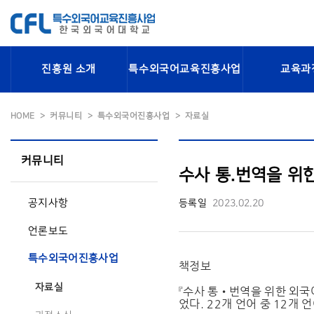
진흥원 소개
특수외국어교육진흥사업
교육과
HOME
커뮤니티
특수외국어진흥사업
자료실
커뮤니티
수사 통.번역을 위
공지사항
등록일
2023.02.20
언론보도
특수외국어진흥사업
책정보
자료실
『수사 통•번역을 위한 외국
었다. 22개 언어 중 12