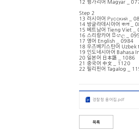
12 헝가리어 Magyar _ 07
Step 2
13 러시아어 Русский _ 0
14 방글라데시아어 বাংলা _ 0
15 베트남어 Tieng Viet _ 
16 스리랑카어 සිංහල _ 09
17 영어 English _ 0984
18 우즈베키스탄어 Uzbek til
19 인도네시아어 Bahasa Ind
20 일본어 日本語 _ 1086
21 중국어 中文 _ 1120
22 필리핀어 Tagalog _ 11
경찰청 용어집.pdf
목록