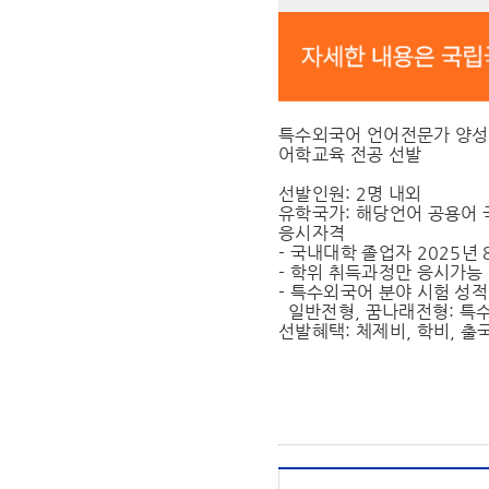
특수외국어 언어전문가 양성지
어학교육 전공 선발
선발인원: 2명 내외
유학국가: 해당언어 공용어 
응시자격
- 국내대학 졸업자 2025년
- 학위 취득과정만 응시가능
- 특수외국어 분야 시험 성
일반전형, 꿈나래전형: 특수외
선발혜택: 체제비, 학비, 