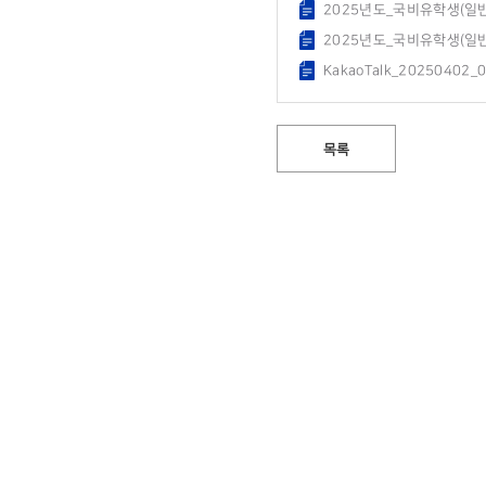
2025년도_국비유학생(일
2025년도_국비유학생(일
KakaoTalk_20250402_
목록