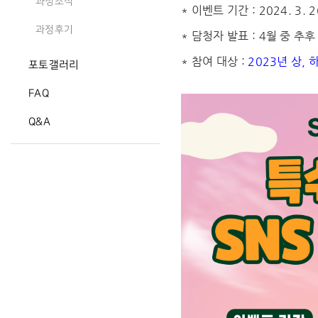
과정소식
* 이벤트 기간 : 2024. 3. 2
과정후기
* 담청자 발표 : 4월 중 추
* 참여 대상 :
2023년 상,
포토갤러리
FAQ
Q&A