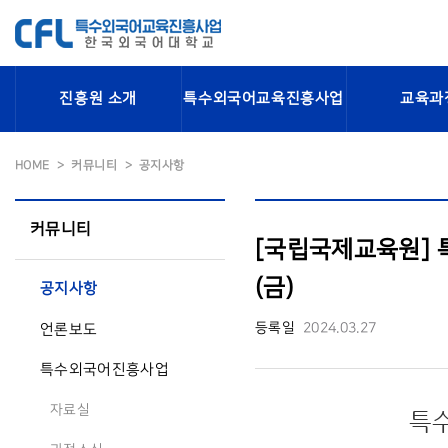
진흥원 소개
특수외국어교육진흥사업
교육과
HOME
커뮤니티
공지사항
커뮤니티
[국립국제교육원] 특
(금)
공지사항
등록일
2024.03.27
언론보도
특수외국어진흥사업
자료실
특수