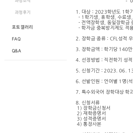
- 아 래
과정소식
1. 대상 : 2023학년도 
과정후기
- 1학기생, 휴학생, 수료생
- 전액장학생, 동일장학금 
포토갤러리
- 학자금 중복방지제도 적
2. 장학금 종류 : CFL성적
FAQ
3. 장학금액 : 학기당 140
Q&A
4. 선정방법 : 직전학기 성
5. 신청기간 : 2023. 06. 13
6. 선발인원 : 언어별 1명(석
7. 특수외국어 장학대상 학과
8. 신청서류
1) 장학금신청서
2) 재학증명서
3) 성적증명서
4) 통장사본