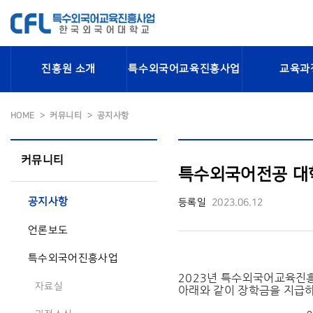
진흥원 소개
특수외국어교육진흥사업
교육과
HOME
커뮤니티
공지사항
커뮤니티
특수외국어전공 대
공지사항
등록일
2023.06.12
언론보도
특수외국어진흥사업
2023년 특수외국어교육진
자료실
아래와 같이 장학금을 지급