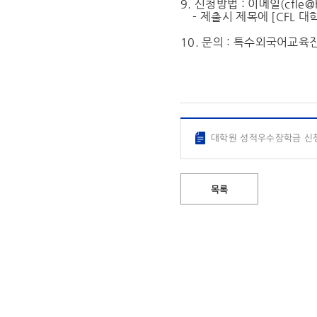
9. 신청방법 : 이메일(
cfle@
- 제출시 제목에 [CFL 대
10. 문의 : 특수외국어교육진
대학원 성적우수장학금 신청
목록