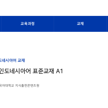
교육과정
교재
도네시아어 교재
인도네시아어 표준교재 A1
국어대학교 지식출판콘텐츠원