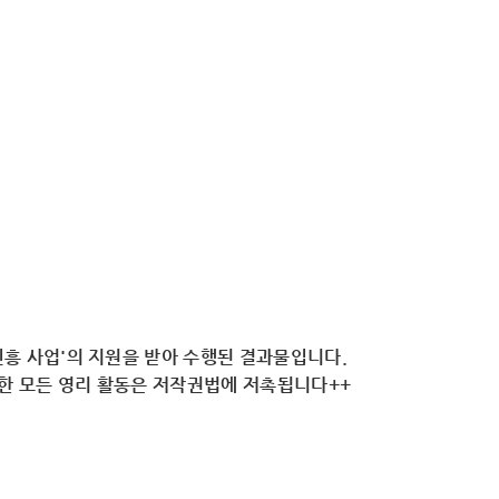
흥 사업'의 지원을 받아 수행된 결과물입니다.
용한 모든 영리 활동은 저작권법에 저촉됩니다++