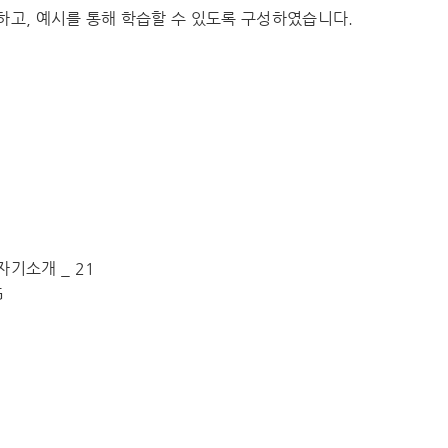
하고, 예시를 통해 학습할 수 있도록 구성하였습니다.
 자기소개 _ 21
G