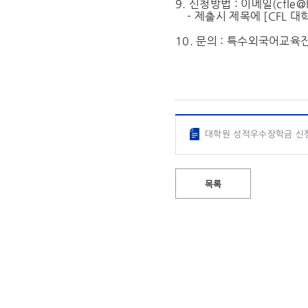
9. 신청방법 : 이메일(
cfle@
- 제출시 제목에 [CFL 대
10. 문의 : 특수외국어교육진
대학원 성적우수장학금 신청
목록