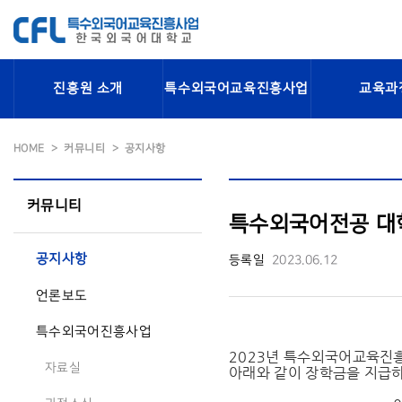
진흥원 소개
특수외국어교육진흥사업
교육과
HOME
커뮤니티
공지사항
커뮤니티
특수외국어전공 대
공지사항
등록일
2023.06.12
언론보도
특수외국어진흥사업
2023년 특수외국어교육진
자료실
아래와 같이 장학금을 지급