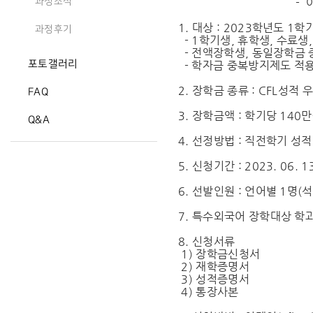
- 아 래
과정소식
1. 대상 : 2023학년도 
과정후기
- 1학기생, 휴학생, 수료생
- 전액장학생, 동일장학금 
포토갤러리
- 학자금 중복방지제도 적
2. 장학금 종류 : CFL성적
FAQ
3. 장학금액 : 학기당 140
Q&A
4. 선정방법 : 직전학기 성
5. 신청기간 : 2023. 06. 13
6. 선발인원 : 언어별 1명(석
7. 특수외국어 장학대상 학과
8. 신청서류
1) 장학금신청서
2) 재학증명서
3) 성적증명서
4) 통장사본