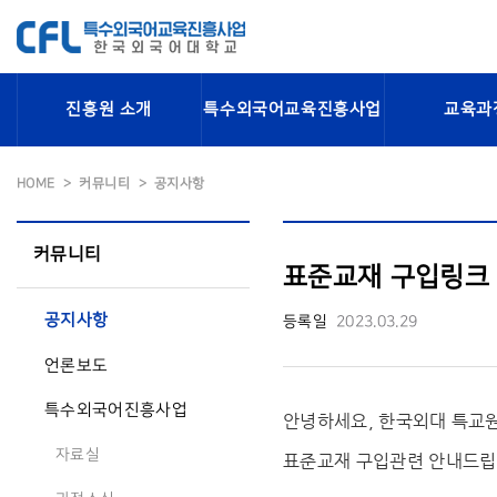
진흥원 소개
특수외국어교육진흥사업
교육과
HOME
커뮤니티
공지사항
커뮤니티
표준교재 구입링크
공지사항
등록일
2023.03.29
언론보도
특수외국어진흥사업
안녕하세요, 한국외대 특교
자료실
표준교재 구입관련 안내드립