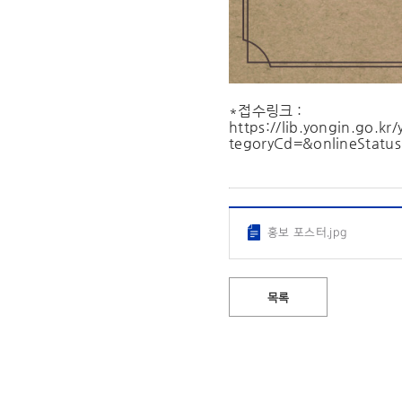
*접수링크 :
https://lib.yongin.go.
tegoryCd=&onlineStatu
홍보 포스터.jpg
목록