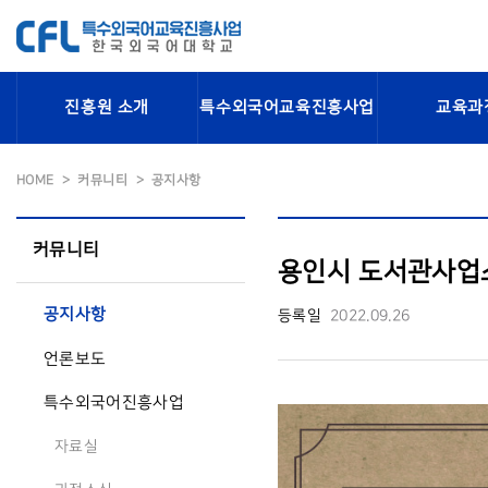
진흥원 소개
특수외국어교육진흥사업
교육과
HOME
커뮤니티
공지사항
커뮤니티
용인시 도서관사업소
공지사항
등록일
2022.09.26
언론보도
특수외국어진흥사업
자료실