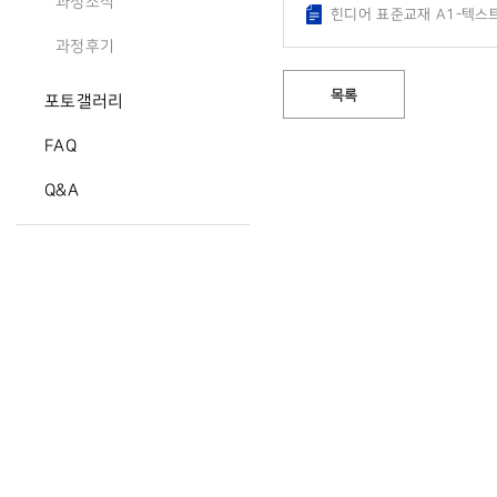
과정소식
힌디어 표준교재 A1-텍스트-
과정후기
목록
포토갤러리
FAQ
Q&A