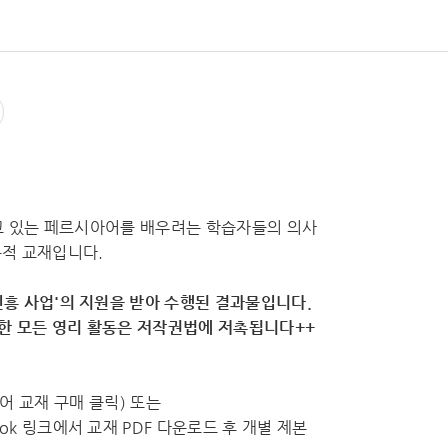
되고 있는 페르시아어를 배우려는 학습자들의 의사
용적 교재입니다.
흥 사업'의 지원을 받아 수행된 결과물입니다.
용한 모든 영리 활동은 저작권법에 저촉됩니다++
수외국어 교재 구매 클릭) 또는
k 링크에서 교재 PDF 다운로드 후 개별 제본