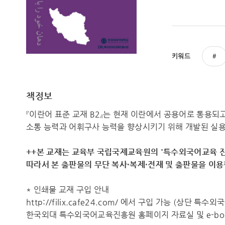
키워드
책정보
『이란어 표준 교재 B2』는 현재 이란에서 공용어로 통용
소통 능력과 어휘구사 능력을 향상시키기 위해 개발된 실
++본 교재는 교육부 국립국제교육원의 '특수외국어교육 진
따라서 ​본 출판물의 무단 복사·복제·전재 및 출판물을 이
* 인쇄물 교재 구입 안내
http://filix.cafe24.com/ 에서 구입 가능 (상단 특
한국외대 특수외국어교육진흥원 홈페이지 자료실 및 e-boo