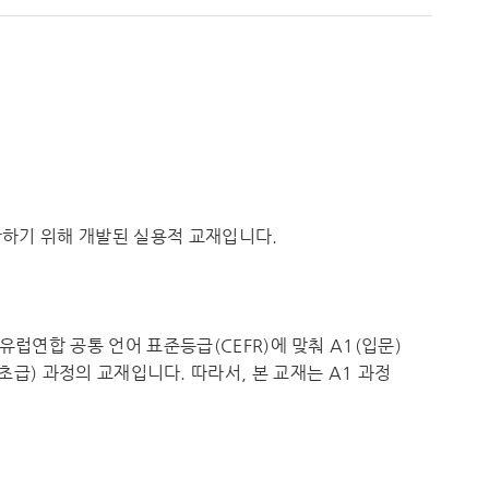
하기 위해 개발된 실용적 교재입니다.
연합 공통 언어 표준등급(CEFR)에 맞춰 A1(입문)
(초급) 과정의 교재입니다. 따라서, 본 교재는 A1 과정