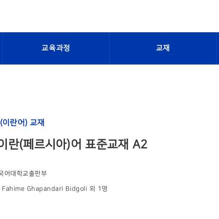
교육과정
교재
(이란어) 교재
이란(페르시아)어 표준교재 A2
국어대학교출판부
Fahime Ghapandari Bidgoli 외 1명