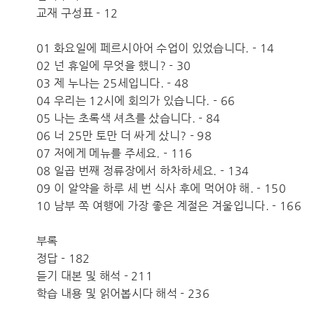
교재 구성표 - 12
01 화요일에 페르시아어 수업이 있었습니다. - 14
02 넌 휴일에 무엇을 했니? - 30
03 제 누나는 25세입니다. - 48
04 우리는 12시에 회의가 있습니다. - 66
05 나는 초록색 셔츠를 샀습니다. - 84
06 너 25만 토만 더 싸게 샀니? - 98
07 저에게 메뉴를 주세요. - 116
08 일곱 번째 정류장에서 하차하세요. - 134
09 이 알약을 하루 세 번 식사 후에 먹어야 해. - 150
10 남부 쪽 여행에 가장 좋은 계절은 겨울입니다. - 166
부록
정답 - 182
듣기 대본 및 해석 - 211
학습 내용 및 읽어봅시다 해석 - 236