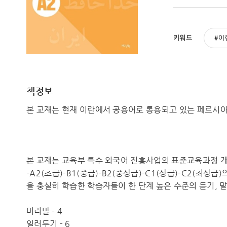
키워드
이
책정보
본 교재는 현재 이란에서 공용어로 통용되고 있는 페르시아
본 교재는 교육부 특수 외국어 진흥사업의 표준교육과정 개
-A2(초급)-B1(중급)-B2(중상급)-C1(상급)-C2(최상
을 충실히 학습한 학습자들이 한 단계 높은 수준의 듣기, 
머리말 - 4
일러두기 - 6