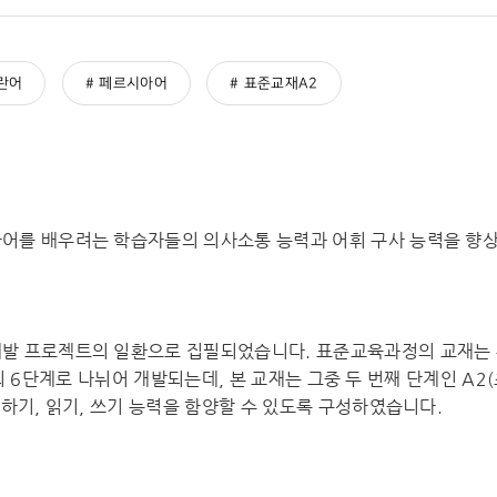
란어
페르시아어
표준교재A2
어를 배우려는 학습자들의 의사소통 능력과 어휘 구사 능력을 향상
발 프로젝트의 일환으로 집필되었습니다. 표준교육과정의 교재는 유럽
급)의 6단계로 나뉘어 개발되는데, 본 교재는 그중 두 번째 단계인 A2
말하기, 읽기, 쓰기 능력을 함양할 수 있도록 구성하였습니다.