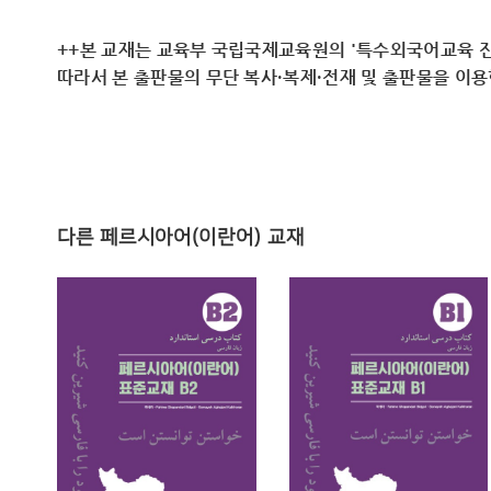
++본 교재는 교육부 국립국제교육원의 '특수외국어교육 진
따라서 ​본 출판물의 무단 복사·복제·전재 및 출판물을 이
다른 페르시아어(이란어) 교재