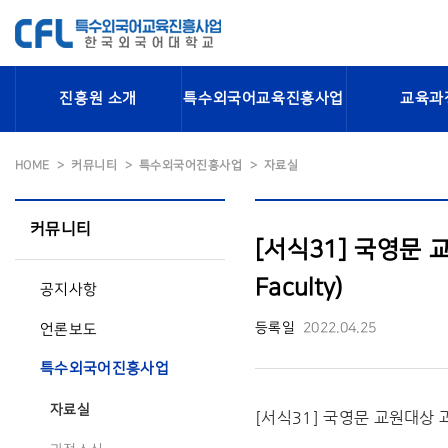
진흥원 소개
특수외국어교육진흥사업
교육과
HOME
커뮤니티
특수외국어진흥사업
자료실
커뮤니티
[서식31] 국영문 교원
Faculty)
공지사항
등록일
2022.04.25
언론보도
특수외국어진흥사업
자료실
[서식31] 국영문 교원대상 과정만족