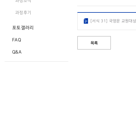
과정소식
과정후기
[서식 31] 국영문 교원대상 과정만
포토갤러리
FAQ
목록
Q&A