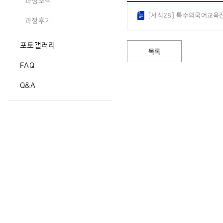
과정소식
[서식28] 특수외국어교육
과정후기
포토갤러리
목록
FAQ
Q&A