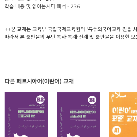
학습 내용 및 읽어봅시다 해석 - 236
++본 교재는 교육부 국립국제교육원의 '특수외국어교육 진흥 사
따라서 ​본 출판물의 무단 복사·복제·전재 및 출판물을 이용한 
다른 페르시아어(이란어) 교재