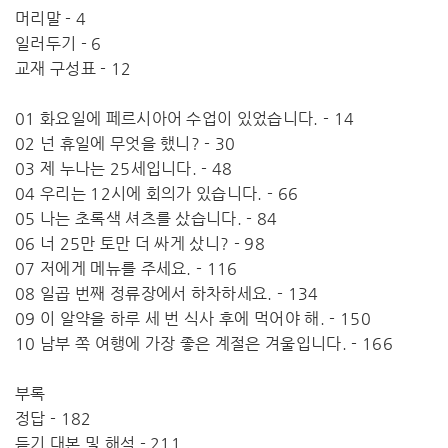
머리말 - 4
일러두기 - 6
교재 구성표 - 12
01 화요일에 페르시아어 수업이 있었습니다. - 14
02 넌 휴일에 무엇을 했니? - 30
03 제 누나는 25세입니다. - 48
04 우리는 12시에 회의가 있습니다. - 66
05 나는 초록색 셔츠를 샀습니다. - 84
06 너 25만 토만 더 싸게 샀니? - 98
07 저에게 메뉴를 주세요. - 116
08 일곱 번째 정류장에서 하차하세요. - 134
09 이 알약을 하루 세 번 식사 후에 먹어야 해. - 150
10 남부 쪽 여행에 가장 좋은 계절은 겨울입니다. - 166
부록
정답 - 182
듣기 대본 및 해석 - 211