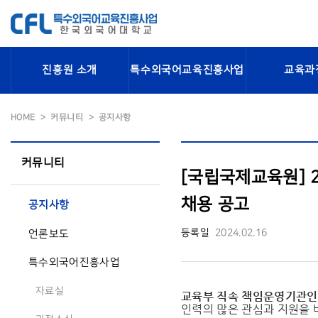
진흥원 소개
특수외국어교육진흥사업
교육과
HOME
커뮤니티
공지사항
커뮤니티
[국립국제교육원] 
채용 공고
공지사항
등록일
2024.02.16
언론보도
특수외국어진흥사업
자료실
교육부 직속 책임운영기관
인력의 많은 관심과 지원을 