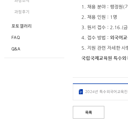
과정소식
1. 채용 분야 : 행정원
과정후기
2. 채용 인원 : 1명
포토갤러리
3. 원서 접수 : 2.16.(금
4. 접수 방법 :
외국어교
FAQ
5. 지원 관련 자세한 사
Q&A
국립국제교육원 특수
2024년 특수외국어교육진
목록