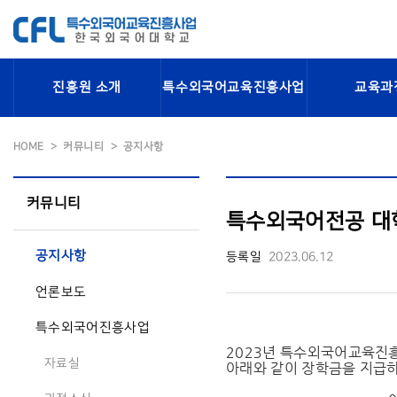
진흥원 소개
특수외국어교육진흥사업
교육과
HOME
커뮤니티
공지사항
커뮤니티
특수외국어전공 대
공지사항
등록일
2023.06.12
언론보도
특수외국어진흥사업
2023년 특수외국어교육진
자료실
아래와 같이 장학금을 지급