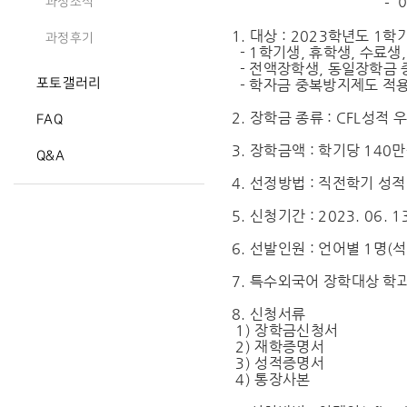
- 아 래
과정소식
1. 대상 : 2023학년도 
과정후기
- 1학기생, 휴학생, 수료생
- 전액장학생, 동일장학금 
포토갤러리
- 학자금 중복방지제도 적
2. 장학금 종류 : CFL성적
FAQ
3. 장학금액 : 학기당 140
Q&A
4. 선정방법 : 직전학기 성
5. 신청기간 : 2023. 06. 13
6. 선발인원 : 언어별 1명(석
7. 특수외국어 장학대상 학과
8. 신청서류
1) 장학금신청서
2) 재학증명서
3) 성적증명서
4) 통장사본