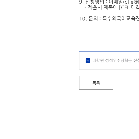
9. 신청방법 : 이메일(
cfle@
- 제출시 제목에 [CFL 대
10. 문의 : 특수외국어교육진
대학원 성적우수장학금 신청
목록