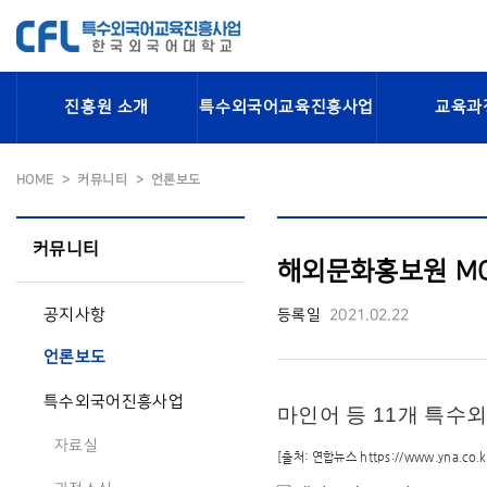
진흥원 소개
특수외국어교육진흥사업
교육과
HOME
커뮤니티
언론보도
커뮤니티
해외문화홍보원 MOU 
공지사항
등록일
2021.02.22
언론보도
특수외국어진흥사업
마인어 등 11개 특수
자료실
[출처: 연합뉴스
https://www.yna.c