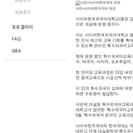
과정소식
사진=사이버한국외대 제공
과정후기
사이버한국외국어대학교(총장 김중
으로 개설해 운영 중이다.
포토갤러리
이는 사이버한국외국어대학교 평
FAQ
한 인식 제고와 교육 기회를 확
수 있도록 온라인 특수외국어교
Q&A
현재 운영 중인 특수외국어교육과
어, 태국어, 터키어, 포르투갈어,
한 언어당 교육과정은 12강 내외
면 원격교육으로 시공간적 제약 
이 11개 특수외국어 강좌에 대한
하면 수료증이 발급된다.
이번에 개설된 특수외국어교육과
대학교가 참여한 ‘특수외국어교
5월 ‘특수외국어 온라인 교육과정
사이버한국외대와 한국외대는 차
대하고 더욱 내실화하여 특수외국