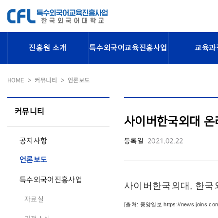
진흥원 소개
특수외국어교육진흥사업
교육과
HOME
커뮤니티
언론보도
커뮤니티
사이버한국외대 온라인
공지사항
등록일
2021.02.22
언론보도
특수외국어진흥사업
사이버한국외대, 한국
자료실
[출처: 중앙일보
https://news.joins.co