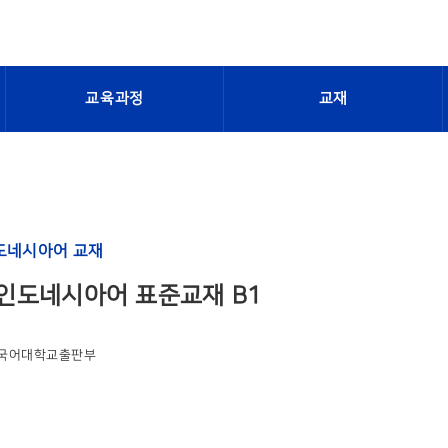
교육과정
교재
도네시아어 교재
인도네시아어 표준교재 B1
국어대학교출판부