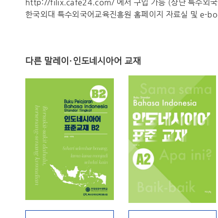
http://filix.cafe24.com/ 에서 구입 가능 (상단 특
한국외대 특수외국어교육진흥원 홈페이지 자료실 및 e-boo
다른 말레이·인도네시아어 교재