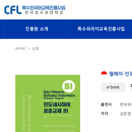
진흥원 소개
특수외국어교육진흥사업
HOME
교재
말레이·인
e-book
출판사
한국외
저자
김장겸