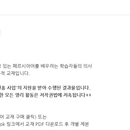
되고 있는 페르시아어를 배우려는 학습자들의 의사
용적 교재입니다.
흥 사업'의 지원을 받아 수행된 결과물입니다.
용한 모든 영리 활동은 저작권법에 저촉됩니다++
수외국어 교재 구매 클릭) 또는
k 링크에서 교재 PDF 다운로드 후 개별 제본