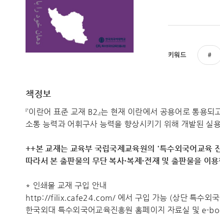
키워드
책정보
『이란어 표준 교재 B2』는 현재 이란에서 공용어로 통용
소통 능력과 어휘구사 능력을 향상시키기 위해 개발된 실
++본 교재는 교육부 국립국제교육원의 '특수외국어교육 진
따라서 ​본 출판물의 무단 복사·복제·전재 및 출판물을 이
* 인쇄물 교재 구입 안내
http://filix.cafe24.com/ 에서 구입 가능 (상단 특
한국외대 특수외국어교육진흥원 홈페이지 자료실 및 e-boo