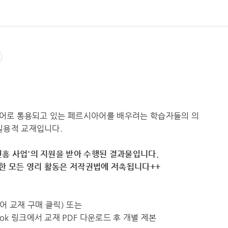
공용어로 통용되고 있는 페르시아어를 배우려는 학습자들의 의
실용적 교재입니다.
흥 사업'의 지원을 받아 수행된 결과물입니다.
용한 모든 영리 활동은 저작권법에 저촉됩니다++
수외국어 교재 구매 클릭) 또는
k 링크에서 교재 PDF 다운로드 후 개별 제본