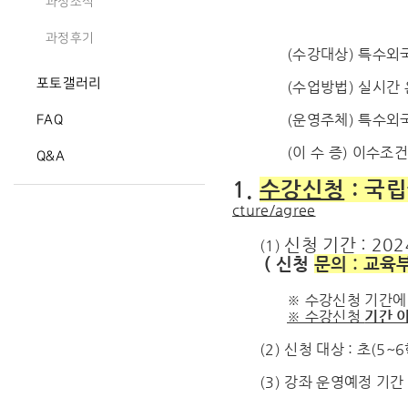
과정소식
과정후기
(수강대상) 특수외국
포토갤러리
(수업방법) 실시간 
(운영주체) 특수외
FAQ
(이 수 증) 이수조
Q&A
1.
수강신청
: 국
cture/agree
신청 기간 : 2024
(1)
( 신청
문의 : 교육
※ 수강신청 기간에
※ 수강신청
기간 
(2) 신청 대상 : 초(
(3) 강좌 운영예정 기간 :