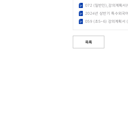
072 (일반인)_강의계획서(이
2024년 상반기 특수외국어
059 (초5~6) 강의계획서 
목록