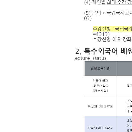
(4) 개인별
최대 수강 
(5) 문의 * 국립국제교
03)
수강신청
: 국립국제
=4313
)
수강신청 이후 강좌에
2. 특수외국어 배
ecture_status