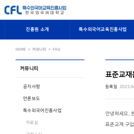
진흥원 소개
특수외국어교육진흥사업
HOME
커뮤니티
FAQ
커뮤니티
표준교재는
공지사항
등록일
2023.0
언론보도
특수외국어진흥사업
안녕하세요, 
자료실
표준교재 구입