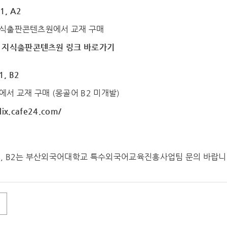
, A2
식출판콘텐츠원에서 교재 구매
 지식출판콘텐츠원 링크 바로가기
, B2
서 교재 구매 (몽골어 B2 미개발)
ilix.cafe24.com/
, B2는 부산외국어대학교 특수외국어교육진흥사업팀 문의 바랍니다. (