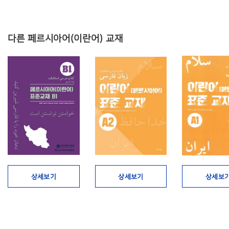
다른 페르시아어(이란어) 교재
상세보기
상세보기
상세보